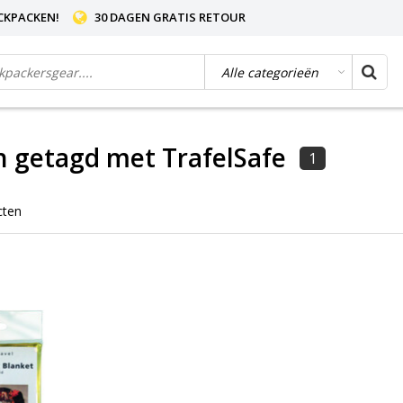
CKPACKEN!
30 DAGEN GRATIS RETOUR
 getagd met TrafelSafe
1
cten