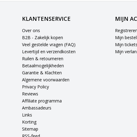
KLANTENSERVICE
MIJN A
Over ons
Registrere
B2B - Zakelijk kopen
Mijn bestel
Veel gestelde vragen (FAQ)
Mijn ticket
Levertijd en verzendkosten
Mijn verlang
Ruilen & retourneren
Betaalmogelijkheden
Garantie & Klachten
Algemene voorwaarden
Privacy Policy
Reviews
Affiliate programma
Ambassadeurs
Links
Korting
Sitemap
RSS-feed