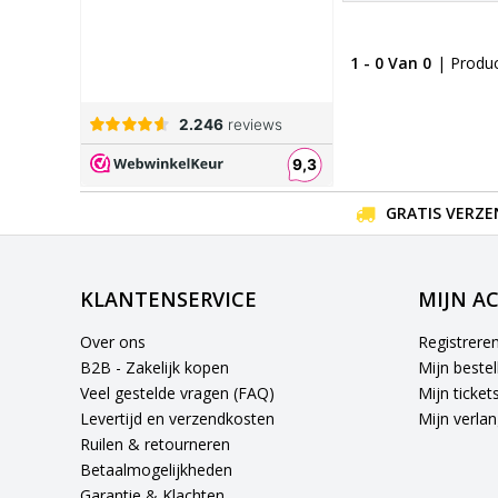
1 - 0 Van 0
| Produ
GRATIS VERZE
KLANTENSERVICE
MIJN A
Over ons
Registrere
B2B - Zakelijk kopen
Mijn bestel
Veel gestelde vragen (FAQ)
Mijn ticket
Levertijd en verzendkosten
Mijn verlang
Ruilen & retourneren
Betaalmogelijkheden
Garantie & Klachten