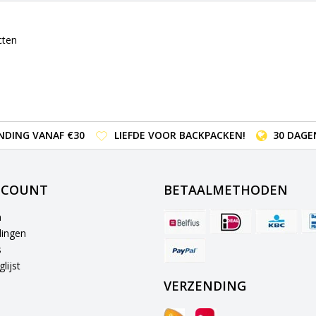
cten
NDING VANAF €30
LIEFDE VOOR BACKPACKEN!
30 DAGE
CCOUNT
BETAALMETHODEN
n
lingen
s
lijst
VERZENDING