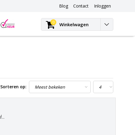
Blog
Contact
Inloggen
Blog
0
Winkelwagen
Sorteren op:
..