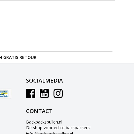
N GRATIS RETOUR
SOCIALMEDIA
CONTACT
Backpackspullen.nl
De shop voor echte backpackers!
info@backpackspullen.nl