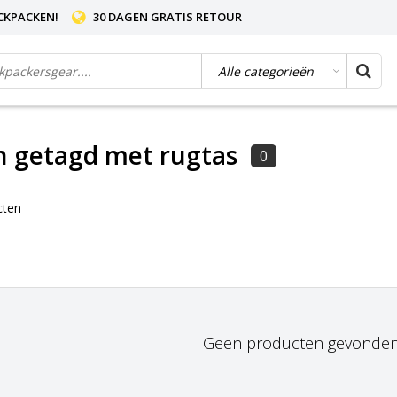
CKPACKEN!
30 DAGEN GRATIS RETOUR
n getagd met rugtas
0
cten
Geen producten gevonden!.