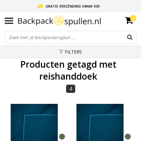
GRATIS VERZENDING VANAF €30
0
LIEFDE VOOR BACKPACKEN!
30 DAGEN GRATIS RETOUR
FILTERS
Producten getagd met
reishanddoek
4