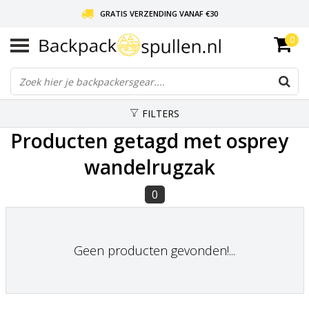
GRATIS VERZENDING VANAF €30
0
LIEFDE VOOR BACKPACKEN!
30 DAGEN GRATIS RETOUR
FILTERS
Producten getagd met osprey
wandelrugzak
0
Geen producten gevonden!...