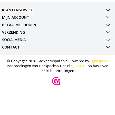
KLANTENSERVICE
MIJN ACCOUNT
BETAALMETHODEN
VERZENDING
SOCIALMEDIA
CONTACT
© Copyright 2026 Backpackspullen.nl Powered by
Lightspeed
Beoordelingen van
Backpackspullen.nl
9,3
uit
10
op basis van
2220
beoordelingen