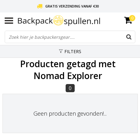
GRATIS VERZENDING VANAF €30
0
LIEFDE VOOR BACKPACKEN!
30 DAGEN GRATIS RETOUR
FILTERS
Producten getagd met
Nomad Explorer
0
Geen producten gevonden!...