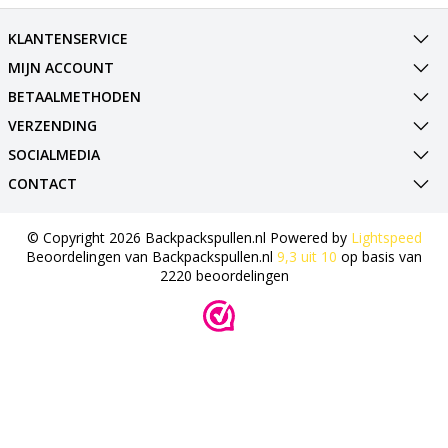
KLANTENSERVICE
MIJN ACCOUNT
BETAALMETHODEN
VERZENDING
SOCIALMEDIA
CONTACT
© Copyright 2026 Backpackspullen.nl Powered by
Lightspeed
Beoordelingen van
Backpackspullen.nl
9,3
uit
10
op basis van
2220
beoordelingen