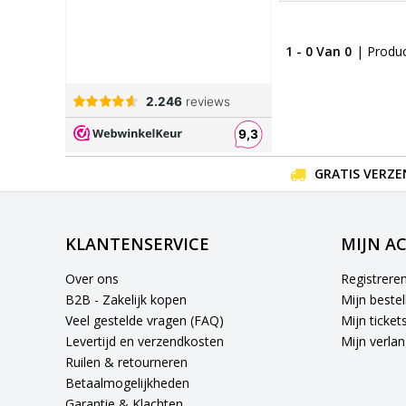
1 - 0 Van 0
| Produ
GRATIS VERZE
KLANTENSERVICE
MIJN A
Over ons
Registrere
B2B - Zakelijk kopen
Mijn bestel
Veel gestelde vragen (FAQ)
Mijn ticket
Levertijd en verzendkosten
Mijn verlang
Ruilen & retourneren
Betaalmogelijkheden
Garantie & Klachten