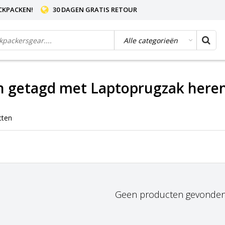
CKPACKEN!
30 DAGEN GRATIS RETOUR
n getagd met Laptoprugzak here
cten
Geen producten gevonden!.