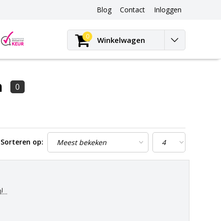
Blog
Contact
Inloggen
Blog
0
Winkelwagen
n
0
Sorteren op:
..