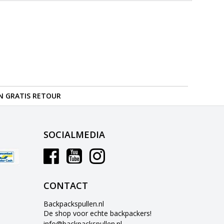
N GRATIS RETOUR
SOCIALMEDIA
CONTACT
Backpackspullen.nl
De shop voor echte backpackers!
info@backpackspullen.nl