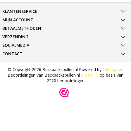
KLANTENSERVICE
MIJN ACCOUNT
BETAALMETHODEN
VERZENDING
SOCIALMEDIA
CONTACT
© Copyright 2026 Backpackspullen.nl Powered by
Lightspeed
Beoordelingen van
Backpackspullen.nl
9,3
uit
10
op basis van
2220
beoordelingen