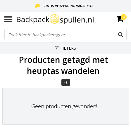
GRATIS VERZENDING VANAF €30
0
LIEFDE VOOR BACKPACKEN!
30 DAGEN GRATIS RETOUR
FILTERS
Producten getagd met
heuptas wandelen
0
Geen producten gevonden!...