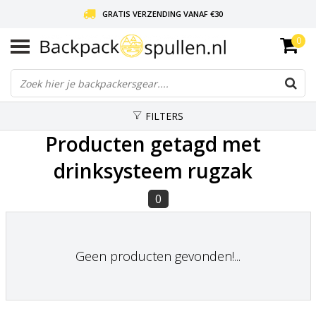
GRATIS VERZENDING VANAF €30
0
LIEFDE VOOR BACKPACKEN!
30 DAGEN GRATIS RETOUR
FILTERS
Producten getagd met
drinksysteem rugzak
0
Geen producten gevonden!...