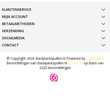
KLANTENSERVICE
MIJN ACCOUNT
BETAALMETHODEN
VERZENDING
SOCIALMEDIA
CONTACT
© Copyright 2026 Backpackspullen.nl Powered by
Lightspeed
Beoordelingen van
Backpackspullen.nl
9,3
uit
10
op basis van
2220
beoordelingen