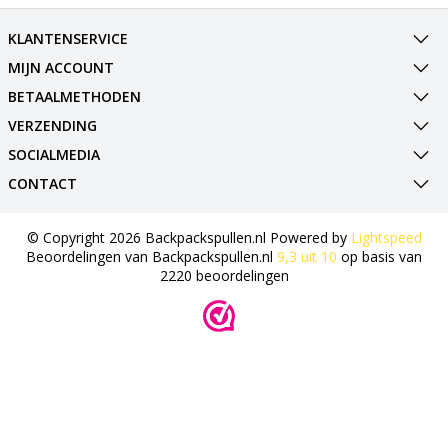
KLANTENSERVICE
MIJN ACCOUNT
BETAALMETHODEN
VERZENDING
SOCIALMEDIA
CONTACT
© Copyright 2026 Backpackspullen.nl Powered by
Lightspeed
Beoordelingen van
Backpackspullen.nl
9,3
uit
10
op basis van
2220
beoordelingen