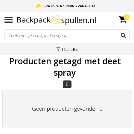
GRATIS VERZENDING VANAF €30
0
LIEFDE VOOR BACKPACKEN!
30 DAGEN GRATIS RETOUR
FILTERS
Producten getagd met deet
spray
0
Geen producten gevonden!...