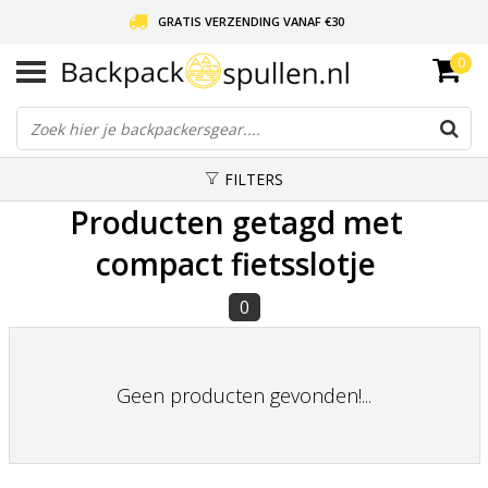
GRATIS VERZENDING VANAF €30
0
LIEFDE VOOR BACKPACKEN!
30 DAGEN GRATIS RETOUR
FILTERS
Producten getagd met
compact fietsslotje
0
Geen producten gevonden!...