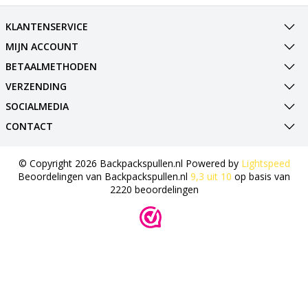
KLANTENSERVICE
MIJN ACCOUNT
BETAALMETHODEN
VERZENDING
SOCIALMEDIA
CONTACT
© Copyright 2026 Backpackspullen.nl Powered by
Lightspeed
Beoordelingen van
Backpackspullen.nl
9,3
uit
10
op basis van
2220
beoordelingen