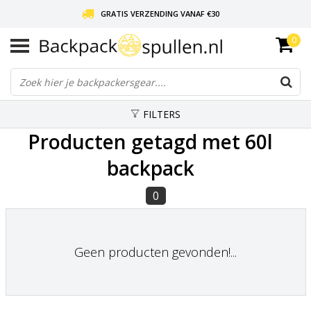
GRATIS VERZENDING VANAF €30
0
LIEFDE VOOR BACKPACKEN!
30 DAGEN GRATIS RETOUR
FILTERS
Producten getagd met 60l
backpack
0
Geen producten gevonden!...