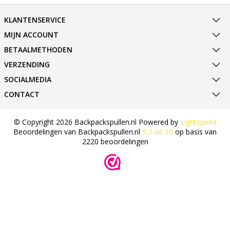
KLANTENSERVICE
MIJN ACCOUNT
BETAALMETHODEN
VERZENDING
SOCIALMEDIA
CONTACT
© Copyright 2026 Backpackspullen.nl Powered by
Lightspeed
Beoordelingen van
Backpackspullen.nl
9,3
uit
10
op basis van
2220
beoordelingen