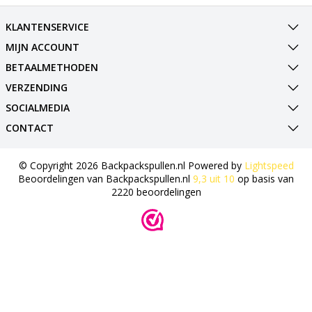
KLANTENSERVICE
MIJN ACCOUNT
BETAALMETHODEN
VERZENDING
SOCIALMEDIA
CONTACT
© Copyright 2026 Backpackspullen.nl Powered by
Lightspeed
Beoordelingen van
Backpackspullen.nl
9,3
uit
10
op basis van
2220
beoordelingen