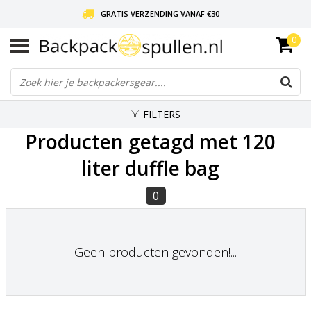
GRATIS VERZENDING VANAF €30
0
LIEFDE VOOR BACKPACKEN!
30 DAGEN GRATIS RETOUR
FILTERS
Producten getagd met 120
liter duffle bag
0
Geen producten gevonden!...