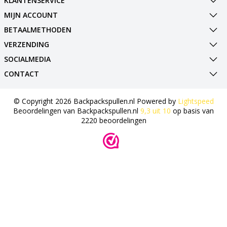
KLANTENSERVICE
MIJN ACCOUNT
BETAALMETHODEN
VERZENDING
SOCIALMEDIA
CONTACT
© Copyright 2026 Backpackspullen.nl Powered by
Lightspeed
Beoordelingen van
Backpackspullen.nl
9,3
uit
10
op basis van
2220
beoordelingen