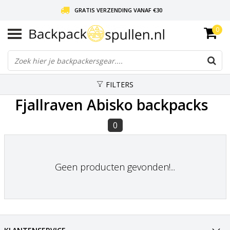
GRATIS VERZENDING VANAF €30
0
LIEFDE VOOR BACKPACKEN!
30 DAGEN GRATIS RETOUR
FILTERS
Fjallraven Abisko backpacks
0
Geen producten gevonden!...