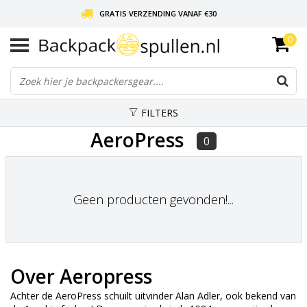
GRATIS VERZENDING VANAF €30
0
LIEFDE VOOR BACKPACKEN!
30 DAGEN GRATIS RETOUR
FILTERS
AeroPress
0
Geen producten gevonden!...
Over Aeropress
Achter de AeroPress schuilt uitvinder Alan Adler, ook bekend van