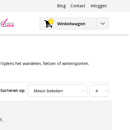
Blog
Contact
Inloggen
Blog
0
Winkelwagen
 tijdens het wandelen, fietsen of wintersporten.
Sorteren op:
..