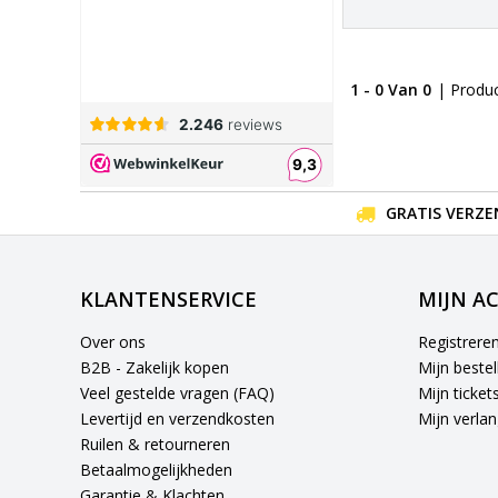
1 - 0 Van 0
| Produ
GRATIS VERZE
KLANTENSERVICE
MIJN A
Over ons
Registrere
B2B - Zakelijk kopen
Mijn bestel
Veel gestelde vragen (FAQ)
Mijn ticket
Levertijd en verzendkosten
Mijn verlang
Ruilen & retourneren
Betaalmogelijkheden
Garantie & Klachten