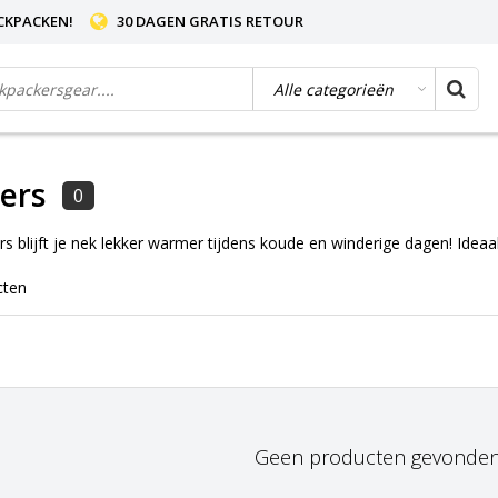
CKPACKEN!
30 DAGEN GRATIS RETOUR
ers
0
blijft je nek lekker warmer tijdens koude en winderige dagen! Ideaal
cten
Geen producten gevonden!.