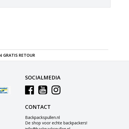
N GRATIS RETOUR
SOCIALMEDIA
CONTACT
Backpackspullen.nl
De shop voor echte backpackers!
info@backpackspullen.nl