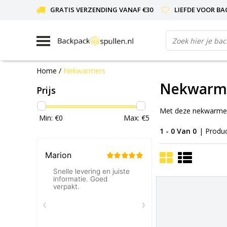
GRATIS VERZENDING VANAF €30
LIEFDE VOOR BA
Home
/
Nekwarmers
Nekwarm
Prijs
Met deze nekwarmers 
Min: €
0
Max: €
5
1 - 0 Van 0
| Produ