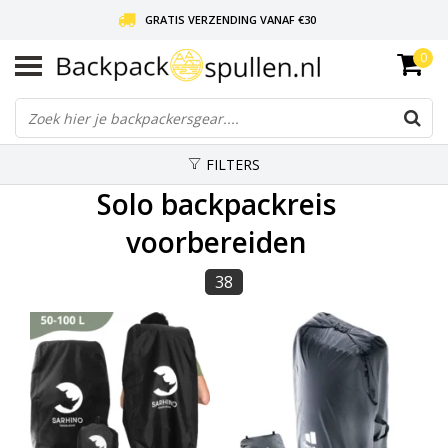
GRATIS VERZENDING VANAF €30
0
LIEFDE VOOR BACKPACKEN!
30 DAGEN GRATIS RETOUR
FILTERS
Solo backpackreis
voorbereiden
38