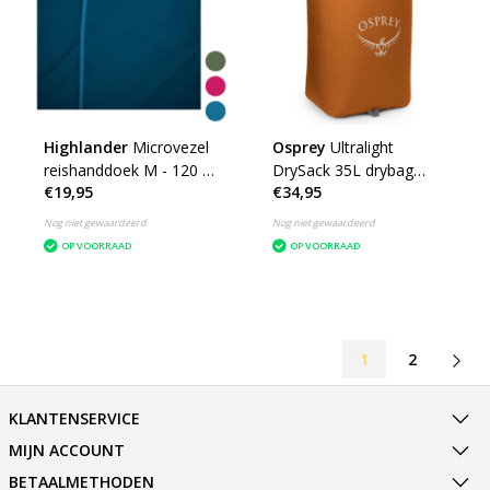
Highlander
Microvezel
Osprey
Ultralight
reishanddoek M - 120 x
DrySack 35L drybag
€19,95
€34,95
60cm - Medium -
waterdichte tas
microfibre soft
Nog niet gewaardeerd
Nog niet gewaardeerd
OP VOORRAAD
OP VOORRAAD
1
2
KLANTENSERVICE
MIJN ACCOUNT
BETAALMETHODEN