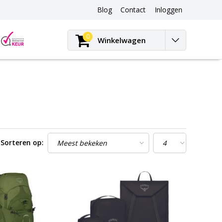
Blog
Contact
Inloggen
Blog
0
Winkelwagen
Sorteren op: