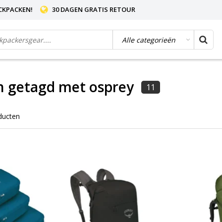
CKPACKEN!
30 DAGEN GRATIS RETOUR
n getagd met osprey
11
ducten