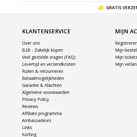
GRATIS VERZE
KLANTENSERVICE
MIJN A
Over ons
Registrere
B2B - Zakelijk kopen
Mijn bestel
Veel gestelde vragen (FAQ)
Mijn ticket
Levertijd en verzendkosten
Mijn verlang
Ruilen & retourneren
Betaalmogelijkheden
Garantie & Klachten
Algemene voorwaarden
Privacy Policy
Reviews
Affiliate programma
Ambassadeurs
Links
Korting