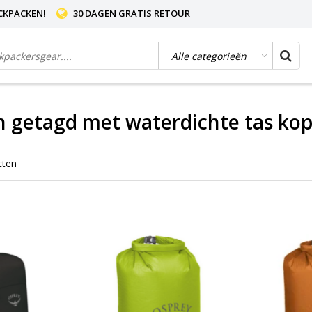
CKPACKEN!
30 DAGEN GRATIS RETOUR
 getagd met waterdichte tas ko
cten