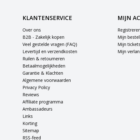
KLANTENSERVICE
MIJN A
Over ons
Registrere
B2B - Zakelijk kopen
Mijn bestel
Veel gestelde vragen (FAQ)
Mijn ticket
Levertijd en verzendkosten
Mijn verlang
Ruilen & retourneren
Betaalmogelijkheden
Garantie & Klachten
Algemene voorwaarden
Privacy Policy
Reviews
Affiliate programma
Ambassadeurs
Links
Korting
Sitemap
RSS-feed