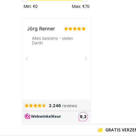
Min: €
0
Max: €
70
GRATIS VERZE