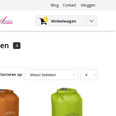
Blog
Contact
Inloggen
Blog
0
Winkelwagen
pen
4
Sorteren op: