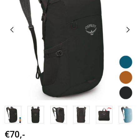
€70,-