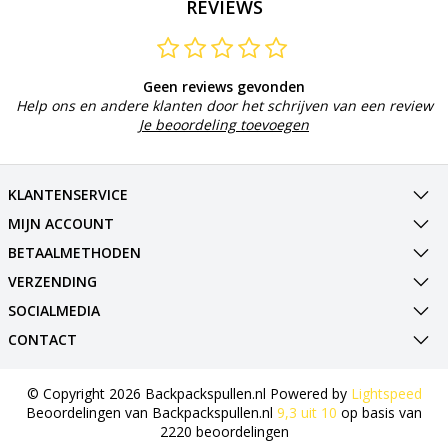
REVIEWS
Geen reviews gevonden
Help ons en andere klanten door het schrijven van een review
Je beoordeling toevoegen
KLANTENSERVICE
MIJN ACCOUNT
BETAALMETHODEN
VERZENDING
SOCIALMEDIA
CONTACT
© Copyright 2026 Backpackspullen.nl Powered by
Lightspeed
Beoordelingen van
Backpackspullen.nl
9,3
uit
10
op basis van
2220
beoordelingen