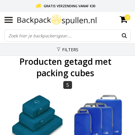
GRATIS VERZENDING VANAF €30
0
LIEFDE VOOR BACKPACKEN!
30 DAGEN GRATIS RETOUR
FILTERS
Producten getagd met
packing cubes
5