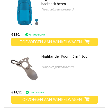
backpack heren
Nog niet gewaardeerd
€130,-
OP VOORRAAD
TOEVOEGEN AAN WINKELWAGEN
Highlander
Foon - 5 in 1 tool
Nog niet gewaardeerd
€14,95
OP VOORRAAD
TOEVOEGEN AAN WINKELWAGEN