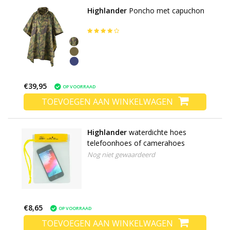
Highlander
Poncho met capuchon
€39,95
OP VOORRAAD
TOEVOEGEN AAN WINKELWAGEN
Highlander
waterdichte hoes
telefoonhoes of camerahoes
Nog niet gewaardeerd
€8,65
OP VOORRAAD
TOEVOEGEN AAN WINKELWAGEN