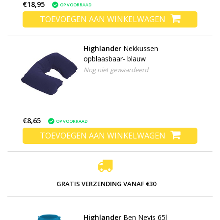
€18,95
OP VOORRAAD
TOEVOEGEN AAN WINKELWAGEN
Highlander
Nekkussen
opblaasbaar- blauw
Nog niet gewaardeerd
€8,65
OP VOORRAAD
TOEVOEGEN AAN WINKELWAGEN
GRATIS VERZENDING VANAF €30
Highlander
Ben Nevis 65l