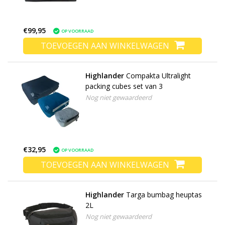
€99,95
OP VOORRAAD
TOEVOEGEN AAN WINKELWAGEN
Highlander
Compakta Ultralight
packing cubes set van 3
Nog niet gewaardeerd
€32,95
OP VOORRAAD
TOEVOEGEN AAN WINKELWAGEN
Highlander
Targa bumbag heuptas
2L
Nog niet gewaardeerd