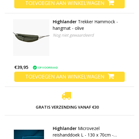
TOEVOEGEN AAN WINKELWAGEN
Highlander
Trekker Hammock -
hangmat - olive
Nog niet gewaardeerd
€39,95
OP VOORRAAD
TOEVOEGEN AAN WINKELWAGEN
GRATIS VERZENDING VANAF €30
Highlander
Microvezel
reishanddoek L - 130 x 70cm -