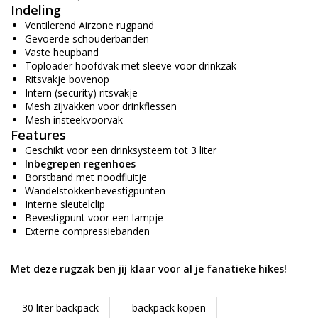
Indeling
Ventilerend Airzone rugpand
Gevoerde schouderbanden
Vaste heupband
Toploader hoofdvak met sleeve voor drinkzak
Ritsvakje bovenop
Intern (security) ritsvakje
Mesh zijvakken voor drinkflessen
Mesh insteekvoorvak
Features
Geschikt voor een drinksysteem tot 3 liter
Inbegrepen regenhoes
Borstband met noodfluitje
Wandelstokkenbevestigpunten
Interne sleutelclip
Bevestigpunt voor een lampje
Externe compressiebanden
Met deze rugzak ben jij klaar voor al je fanatieke hikes!
30 liter backpack
backpack kopen