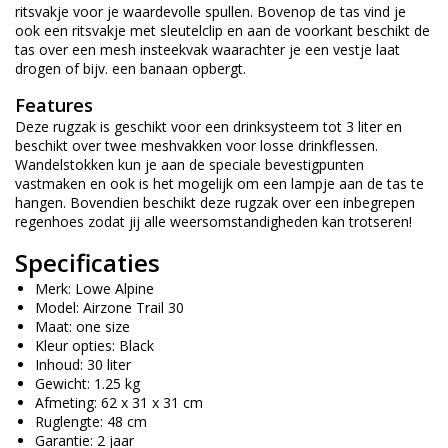
ritsvakje voor je waardevolle spullen. Bovenop de tas vind je
ook een ritsvakje met sleutelclip en aan de voorkant beschikt de
tas over een mesh insteekvak waarachter je een vestje laat
drogen of bijv. een banaan opbergt.
Features
Deze rugzak is geschikt voor een drinksysteem tot 3 liter en
beschikt over twee meshvakken voor losse drinkflessen.
Wandelstokken kun je aan de speciale bevestigpunten
vastmaken en ook is het mogelijk om een lampje aan de tas te
hangen. Bovendien beschikt deze rugzak over een inbegrepen
regenhoes zodat jij alle weersomstandigheden kan trotseren!
Specificaties
Merk: Lowe Alpine
Model: Airzone Trail 30
Maat: one size
Kleur opties: Black
Inhoud: 30 liter
Gewicht: 1.25 kg
Afmeting: 62 x 31 x 31 cm
Ruglengte: 48 cm
Garantie: 2 jaar