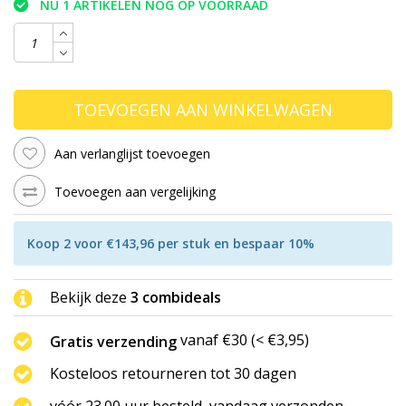
NU 1 ARTIKELEN NOG OP VOORRAAD
TOEVOEGEN AAN WINKELWAGEN
Aan verlanglijst toevoegen
Toevoegen aan vergelijking
Koop 2 voor €143,96 per stuk en bespaar 10%
Bekijk deze
3 combideals
vanaf €30 (< €3,95)
Gratis verzending
Kosteloos retourneren tot 30 dagen
vóór 23.00 uur besteld, vandaag verzonden