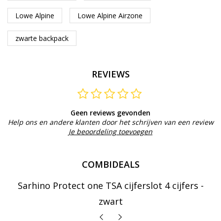
Lowe Alpine
Lowe Alpine Airzone
zwarte backpack
REVIEWS
Geen reviews gevonden
Help ons en andere klanten door het schrijven van een review
Je beoordeling toevoegen
COMBIDEALS
Sarhino Protect one TSA cijferslot 4 cijfers -
zwart