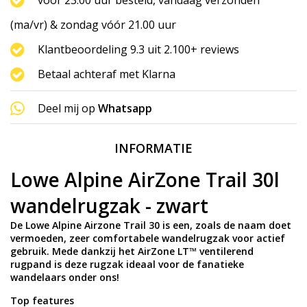
(ma/vr) & zondag vóór 21.00 uur
Klantbeoordeling 9.3 uit 2.100+ reviews
Betaal achteraf met Klarna
Deel mij op
Whatsapp
INFORMATIE
Lowe Alpine AirZone Trail 30l
wandelrugzak - zwart
De Lowe Alpine Airzone Trail 30 is een, zoals de naam doet
vermoeden, zeer comfortabele wandelrugzak voor actief
gebruik. Mede dankzij het AirZone LT™ ventilerend
rugpand is deze rugzak ideaal voor de fanatieke
wandelaars onder ons!
Top features