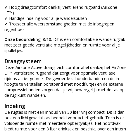
✔ Hoog draagcomfort dankzij ventilerend rugpand (AirZone
LT™)
✔ Handige indeling voor al je wandelspullen
✔ Trotseer alle weersomstandigheden met de inbegrepen
regenhoes
Onze beoordeling
: 8/10. Dit is een comfortabele wandelrugzak
met zeer goede ventilatie mogelijkheden en ruimte voor al je
spulletjes.
Draagsysteem
Deze Airzone Active draagt zich comfortabel dankzij het AirZone
LT™ ventilerend rugpand dat zorgt voor optimale ventilatie
tijdens actief gebruik. De gevoerde schouderbanden en de in
hoogte te verstellen borstband (met noodfluitje) en de externe
compressiebanden zorgen dat je vrij beweegelijk met de tas op
de rug kunt wandelen.
Indeling
De rugtas is met een inhoud van 30 liter vrij compact. Dit is dan
ook een lichtgewicht tas bedoeld voor actief gebruik. Toch is er
voldoende ruimte met meerdere opbergvakjes. Het hoofdvak
biedt ruimte voor een 3 liter drinkzak en beschikt over een intern