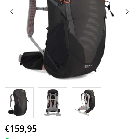
€159,95