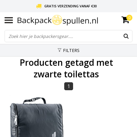
GRATIS VERZENDING VANAF €30
0
LIEFDE VOOR BACKPACKEN!
30 DAGEN GRATIS RETOUR
FILTERS
Producten getagd met
zwarte toilettas
1