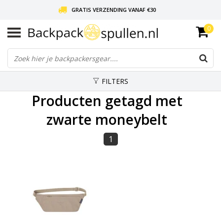
GRATIS VERZENDING VANAF €30
0
LIEFDE VOOR BACKPACKEN!
30 DAGEN GRATIS RETOUR
FILTERS
Producten getagd met
zwarte moneybelt
1