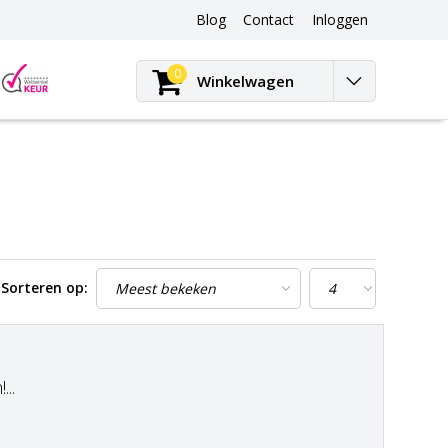
Blog
Contact
Inloggen
Blog
0
Winkelwagen
Sorteren op:
..