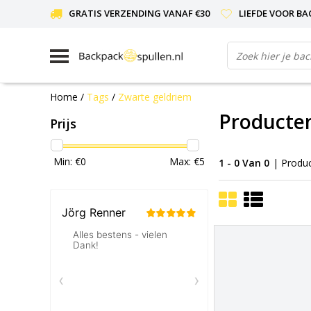
GRATIS VERZENDING VANAF €30
LIEFDE VOOR BA
Home
/
Tags
/
Zwarte geldriem
Producte
Prijs
Min: €
0
Max: €
5
1 - 0 Van 0
| Produ