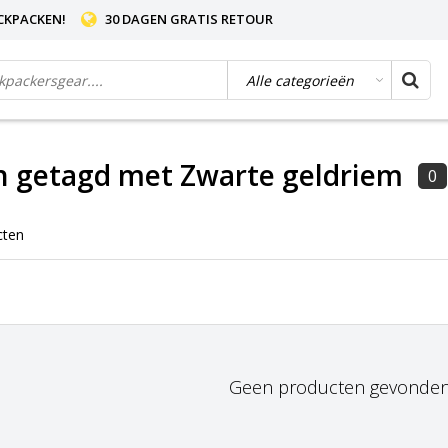
CKPACKEN!
30 DAGEN GRATIS RETOUR
n getagd met Zwarte geldriem
0
cten
Geen producten gevonden!.