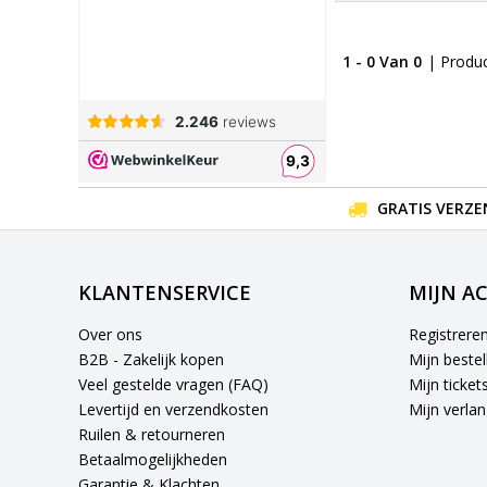
1 - 0 Van 0
| Produ
GRATIS VERZE
KLANTENSERVICE
MIJN A
Over ons
Registrere
B2B - Zakelijk kopen
Mijn bestel
Veel gestelde vragen (FAQ)
Mijn ticket
Levertijd en verzendkosten
Mijn verlang
Ruilen & retourneren
Betaalmogelijkheden
Garantie & Klachten