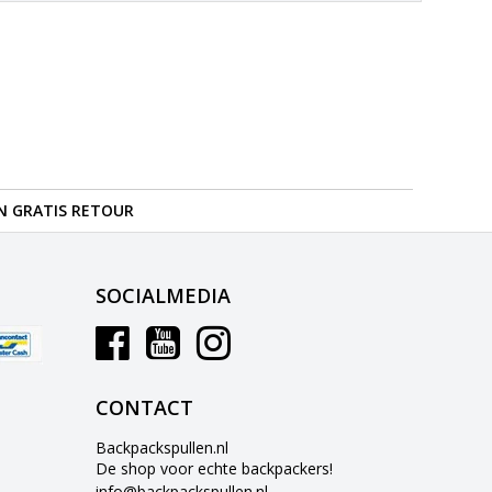
N GRATIS RETOUR
SOCIALMEDIA
CONTACT
Backpackspullen.nl
De shop voor echte backpackers!
info@backpackspullen.nl