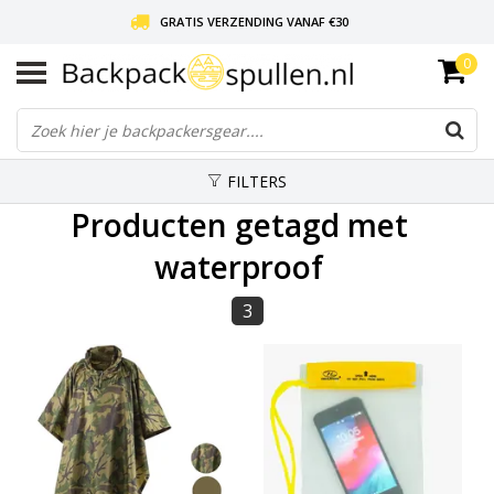
GRATIS VERZENDING VANAF €30
0
LIEFDE VOOR BACKPACKEN!
30 DAGEN GRATIS RETOUR
FILTERS
Producten getagd met
waterproof
3