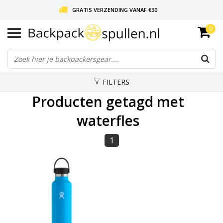
GRATIS VERZENDING VANAF €30
0
LIEFDE VOOR BACKPACKEN!
30 DAGEN GRATIS RETOUR
FILTERS
Producten getagd met
waterfles
1