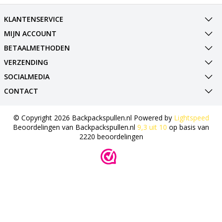
KLANTENSERVICE
MIJN ACCOUNT
BETAALMETHODEN
VERZENDING
SOCIALMEDIA
CONTACT
© Copyright 2026 Backpackspullen.nl Powered by
Lightspeed
Beoordelingen van
Backpackspullen.nl
9,3
uit
10
op basis van
2220
beoordelingen