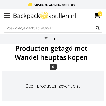
GRATIS VERZENDING VANAF €30
0
LIEFDE VOOR BACKPACKEN!
30 DAGEN GRATIS RETOUR
FILTERS
Producten getagd met
Wandel heuptas kopen
0
Geen producten gevonden!...