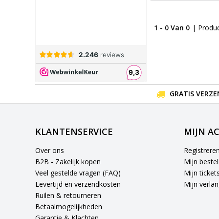
1 - 0 Van 0
| Produ
GRATIS VERZE
KLANTENSERVICE
MIJN A
Over ons
Registrere
B2B - Zakelijk kopen
Mijn bestel
Veel gestelde vragen (FAQ)
Mijn ticket
Levertijd en verzendkosten
Mijn verlang
Ruilen & retourneren
Betaalmogelijkheden
Garantie & Klachten