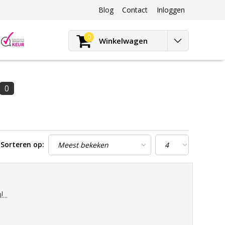
Blog
Contact
Inloggen
Blog
0
Winkelwagen
0
Sorteren op:
..