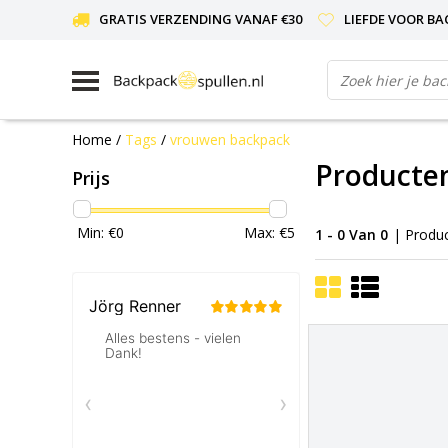
GRATIS VERZENDING VANAF €30
LIEFDE VOOR BA
Home
/
Tags
/
vrouwen backpack
Producte
Prijs
Min: €
0
Max: €
5
1 - 0 Van 0
| Produ