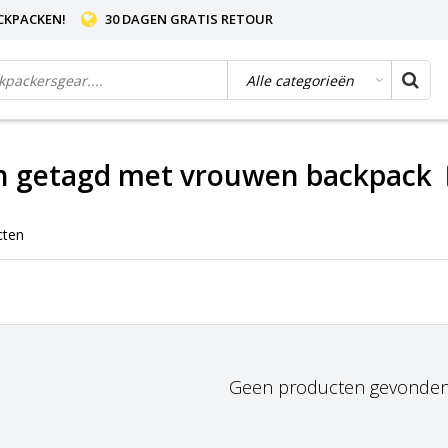
CKPACKEN!
30 DAGEN GRATIS RETOUR
n getagd met vrouwen backpack
cten
Geen producten gevonden!.