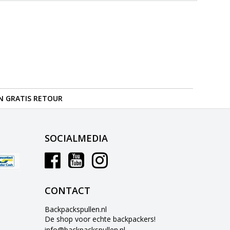
N GRATIS RETOUR
SOCIALMEDIA
CONTACT
Backpackspullen.nl
De shop voor echte backpackers!
info@backpackspullen.nl