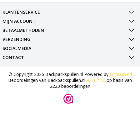
KLANTENSERVICE
MIJN ACCOUNT
BETAALMETHODEN
VERZENDING
SOCIALMEDIA
CONTACT
© Copyright 2026 Backpackspullen.nl Powered by
Lightspeed
Beoordelingen van
Backpackspullen.nl
9,3
uit
10
op basis van
2220
beoordelingen