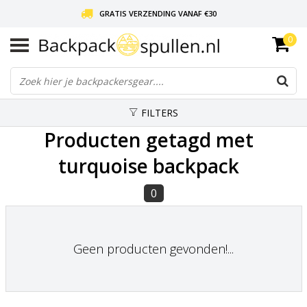
GRATIS VERZENDING VANAF €30
0
LIEFDE VOOR BACKPACKEN!
30 DAGEN GRATIS RETOUR
FILTERS
Producten getagd met
turquoise backpack
0
Geen producten gevonden!...