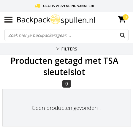
GRATIS VERZENDING VANAF €30
0
LIEFDE VOOR BACKPACKEN!
30 DAGEN GRATIS RETOUR
FILTERS
Producten getagd met TSA
sleutelslot
0
Geen producten gevonden!...