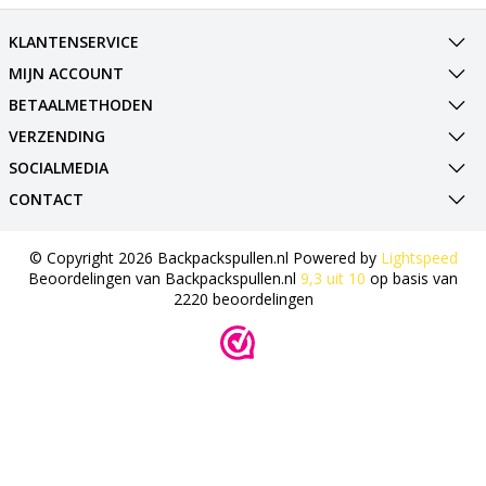
KLANTENSERVICE
MIJN ACCOUNT
BETAALMETHODEN
VERZENDING
SOCIALMEDIA
CONTACT
© Copyright 2026 Backpackspullen.nl Powered by
Lightspeed
Beoordelingen van
Backpackspullen.nl
9,3
uit
10
op basis van
2220
beoordelingen