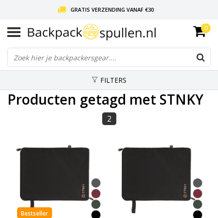
GRATIS VERZENDING VANAF €30
0
LIEFDE VOOR BACKPACKEN!
30 DAGEN GRATIS RETOUR
FILTERS
Producten getagd met STNKY
2
Bestseller