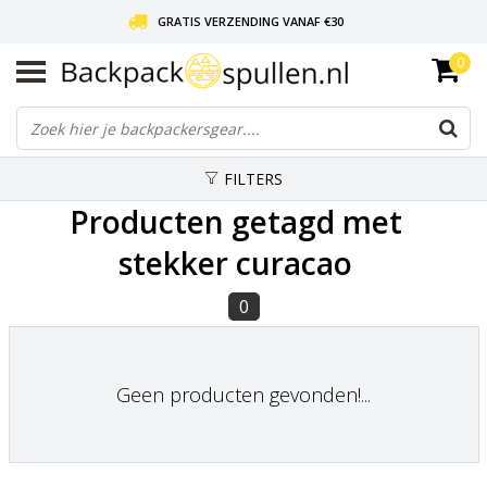
GRATIS VERZENDING VANAF €30
0
LIEFDE VOOR BACKPACKEN!
30 DAGEN GRATIS RETOUR
FILTERS
Producten getagd met
stekker curacao
0
Geen producten gevonden!...