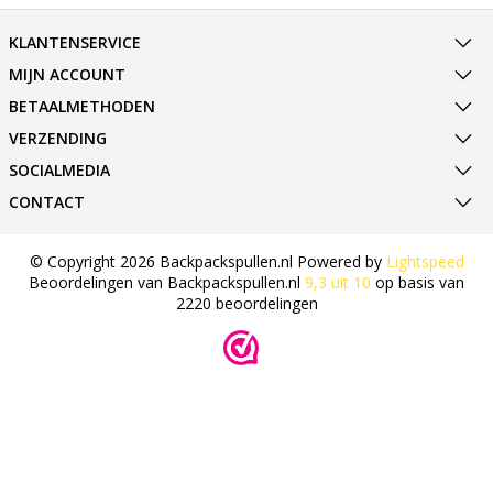
KLANTENSERVICE
MIJN ACCOUNT
BETAALMETHODEN
VERZENDING
SOCIALMEDIA
CONTACT
© Copyright 2026 Backpackspullen.nl Powered by
Lightspeed
Beoordelingen van
Backpackspullen.nl
9,3
uit
10
op basis van
2220
beoordelingen