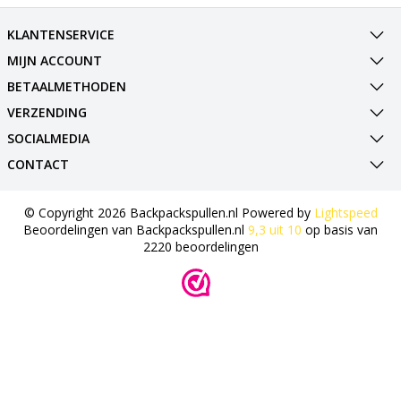
KLANTENSERVICE
MIJN ACCOUNT
BETAALMETHODEN
VERZENDING
SOCIALMEDIA
CONTACT
© Copyright 2026 Backpackspullen.nl Powered by
Lightspeed
Beoordelingen van
Backpackspullen.nl
9,3
uit
10
op basis van
2220
beoordelingen