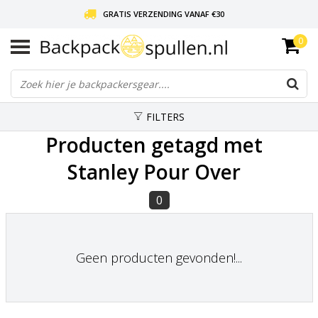
GRATIS VERZENDING VANAF €30
0
LIEFDE VOOR BACKPACKEN!
30 DAGEN GRATIS RETOUR
FILTERS
Producten getagd met
Stanley Pour Over
0
Geen producten gevonden!...