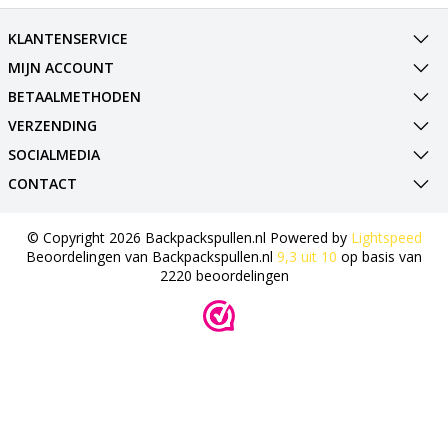
KLANTENSERVICE
MIJN ACCOUNT
BETAALMETHODEN
VERZENDING
SOCIALMEDIA
CONTACT
© Copyright 2026 Backpackspullen.nl Powered by
Lightspeed
Beoordelingen van
Backpackspullen.nl
9,3
uit
10
op basis van
2220
beoordelingen