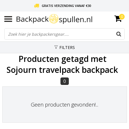
GRATIS VERZENDING VANAF €30
0
LIEFDE VOOR BACKPACKEN!
30 DAGEN GRATIS RETOUR
FILTERS
Producten getagd met
Sojourn travelpack backpack
0
Geen producten gevonden!...