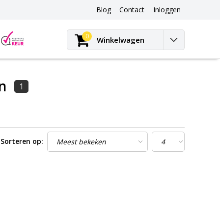
Blog
Contact
Inloggen
Blog
0
Winkelwagen
n
1
Sorteren op: