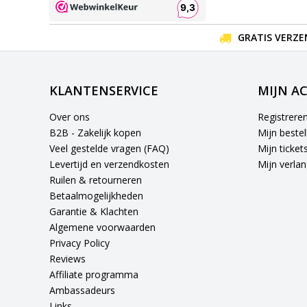
GRATIS VERZE
KLANTENSERVICE
MIJN A
Over ons
Registrere
B2B - Zakelijk kopen
Mijn bestel
Veel gestelde vragen (FAQ)
Mijn ticket
Levertijd en verzendkosten
Mijn verlang
Ruilen & retourneren
Betaalmogelijkheden
Garantie & Klachten
Algemene voorwaarden
Privacy Policy
Reviews
Affiliate programma
Ambassadeurs
Links