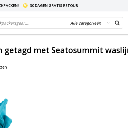
CKPACKEN!
30 DAGEN GRATIS RETOUR
n getagd met Seatosummit waslij
cten