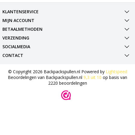
KLANTENSERVICE
MIJN ACCOUNT
BETAALMETHODEN
VERZENDING
SOCIALMEDIA
CONTACT
© Copyright 2026 Backpackspullen.nl Powered by
Lightspeed
Beoordelingen van
Backpackspullen.nl
9,3
uit
10
op basis van
2220
beoordelingen