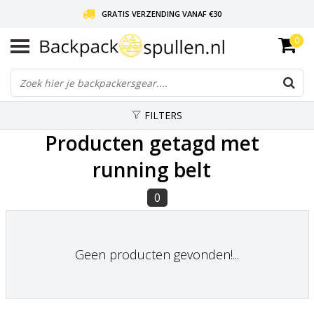
GRATIS VERZENDING VANAF €30
0
LIEFDE VOOR BACKPACKEN!
30 DAGEN GRATIS RETOUR
FILTERS
Producten getagd met
running belt
0
Geen producten gevonden!...