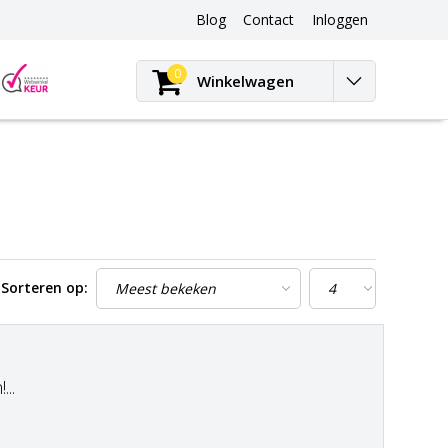
Blog
Contact
Inloggen
Blog
0
Winkelwagen
Sorteren op:
..