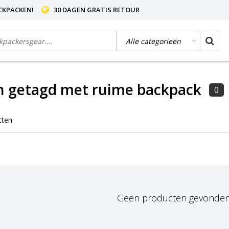
CKPACKEN!
30 DAGEN GRATIS RETOUR
n getagd met ruime backpack
0
cten
Geen producten gevonden!.