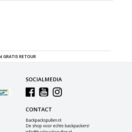
N GRATIS RETOUR
SOCIALMEDIA
CONTACT
Backpackspullen.nl
De shop voor echte backpackers!
info@backpackspullen.nl