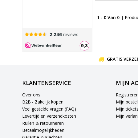
1 - 0 Van 0
| Produ
GRATIS VERZE
KLANTENSERVICE
MIJN A
Over ons
Registrere
B2B - Zakelijk kopen
Mijn bestel
Veel gestelde vragen (FAQ)
Mijn ticket
Levertijd en verzendkosten
Mijn verlang
Ruilen & retourneren
Betaalmogelijkheden
Garantie & Klachten