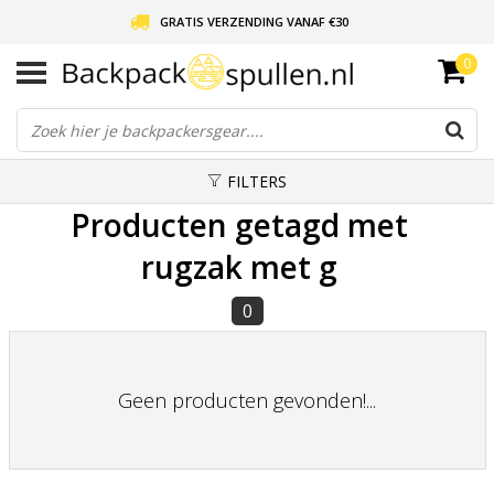
GRATIS VERZENDING VANAF €30
0
LIEFDE VOOR BACKPACKEN!
30 DAGEN GRATIS RETOUR
FILTERS
Producten getagd met
rugzak met g
0
Geen producten gevonden!...