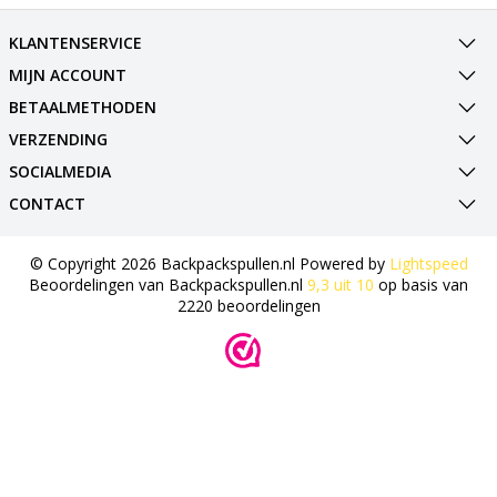
KLANTENSERVICE
MIJN ACCOUNT
BETAALMETHODEN
VERZENDING
SOCIALMEDIA
CONTACT
© Copyright 2026 Backpackspullen.nl Powered by
Lightspeed
Beoordelingen van
Backpackspullen.nl
9,3
uit
10
op basis van
2220
beoordelingen