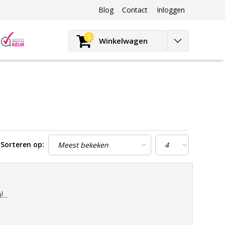
Blog
Contact
Inloggen
Blog
0
Winkelwagen
Sorteren op:
..