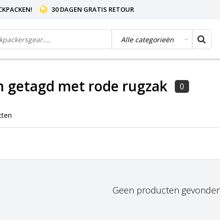
CKPACKEN!
30 DAGEN GRATIS RETOUR
n getagd met rode rugzak
0
cten
Geen producten gevonden!.