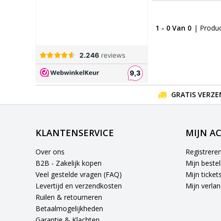
1 - 0 Van 0
| Produ
GRATIS VERZE
KLANTENSERVICE
MIJN A
Over ons
Registrere
B2B - Zakelijk kopen
Mijn bestel
Veel gestelde vragen (FAQ)
Mijn ticket
Levertijd en verzendkosten
Mijn verlang
Ruilen & retourneren
Betaalmogelijkheden
Garantie & Klachten