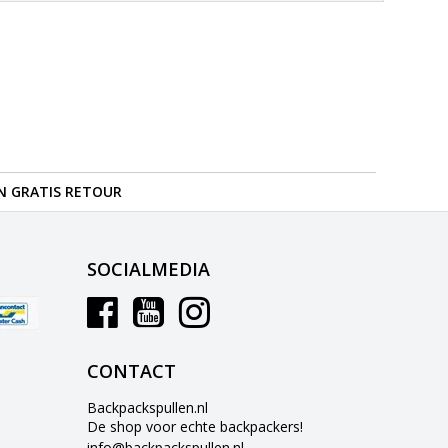
N GRATIS RETOUR
SOCIALMEDIA
CONTACT
Backpackspullen.nl
De shop voor echte backpackers!
info@backpackspullen.nl