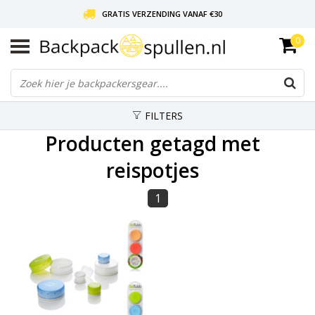
GRATIS VERZENDING VANAF €30
0
LIEFDE VOOR BACKPACKEN!
30 DAGEN GRATIS RETOUR
FILTERS
Producten getagd met
reispotjes
1