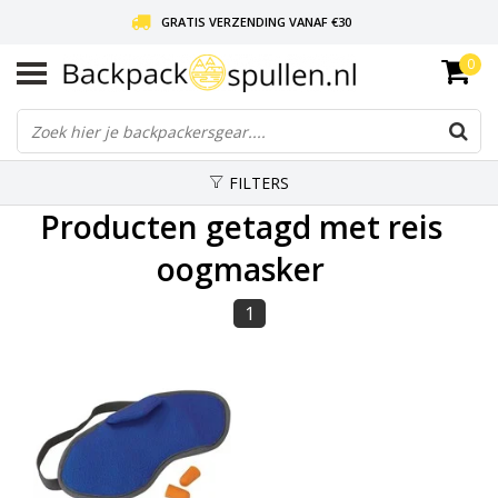
GRATIS VERZENDING VANAF €30
0
LIEFDE VOOR BACKPACKEN!
30 DAGEN GRATIS RETOUR
FILTERS
Producten getagd met reis
oogmasker
1