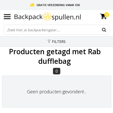
GRATIS VERZENDING VANAF €30
0
LIEFDE VOOR BACKPACKEN!
30 DAGEN GRATIS RETOUR
FILTERS
Producten getagd met Rab
dufflebag
0
Geen producten gevonden!...