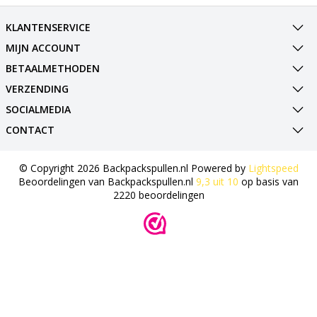
KLANTENSERVICE
MIJN ACCOUNT
BETAALMETHODEN
VERZENDING
SOCIALMEDIA
CONTACT
© Copyright 2026 Backpackspullen.nl Powered by
Lightspeed
Beoordelingen van
Backpackspullen.nl
9,3
uit
10
op basis van
2220
beoordelingen