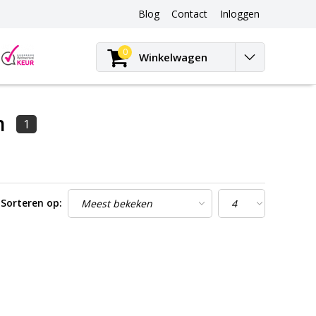
Blog
Contact
Inloggen
Blog
0
Winkelwagen
n
1
Sorteren op: