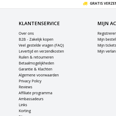
GRATIS VERZE
KLANTENSERVICE
MIJN A
Over ons
Registrere
B2B - Zakelijk kopen
Mijn bestel
Veel gestelde vragen (FAQ)
Mijn ticket
Levertijd en verzendkosten
Mijn verlang
Ruilen & retourneren
Betaalmogelijkheden
Garantie & Klachten
Algemene voorwaarden
Privacy Policy
Reviews
Affiliate programma
Ambassadeurs
Links
Korting