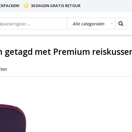
CKPACKEN!
30 DAGEN GRATIS RETOUR
n getagd met Premium reiskusse
cten