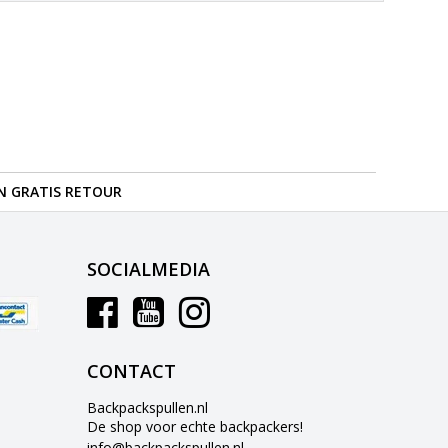
N GRATIS RETOUR
SOCIALMEDIA
CONTACT
Backpackspullen.nl
De shop voor echte backpackers!
info@backpackspullen.nl