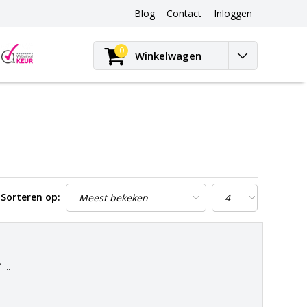
Blog
Contact
Inloggen
Blog
0
Winkelwagen
Sorteren op:
..