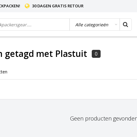
CKPACKEN!
30 DAGEN GRATIS RETOUR
 getagd met Plastuit
0
cten
Geen producten gevonden!.