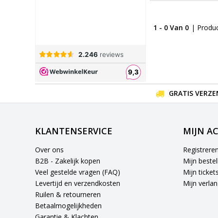
1 - 0 Van 0
| Produ
GRATIS VERZE
KLANTENSERVICE
MIJN A
Over ons
Registrere
B2B - Zakelijk kopen
Mijn bestel
Veel gestelde vragen (FAQ)
Mijn ticket
Levertijd en verzendkosten
Mijn verlang
Ruilen & retourneren
Betaalmogelijkheden
Garantie & Klachten