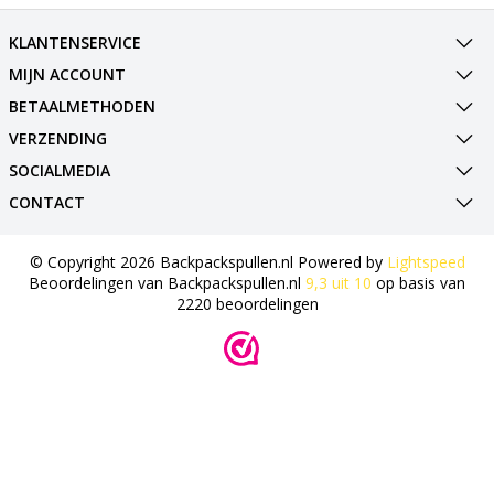
KLANTENSERVICE
MIJN ACCOUNT
BETAALMETHODEN
VERZENDING
SOCIALMEDIA
CONTACT
© Copyright 2026 Backpackspullen.nl Powered by
Lightspeed
Beoordelingen van
Backpackspullen.nl
9,3
uit
10
op basis van
2220
beoordelingen