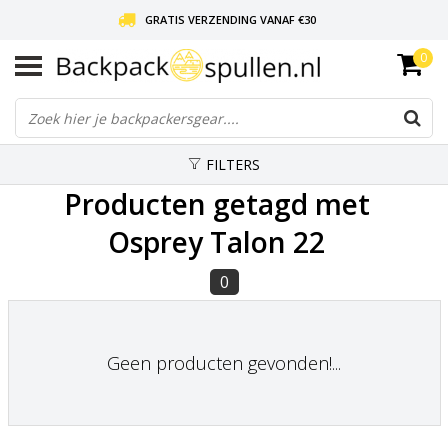
GRATIS VERZENDING VANAF €30
0
LIEFDE VOOR BACKPACKEN!
30 DAGEN GRATIS RETOUR
FILTERS
Producten getagd met
Osprey Talon 22
0
Geen producten gevonden!...