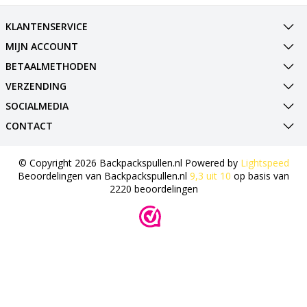
KLANTENSERVICE
MIJN ACCOUNT
BETAALMETHODEN
VERZENDING
SOCIALMEDIA
CONTACT
© Copyright 2026 Backpackspullen.nl Powered by
Lightspeed
Beoordelingen van
Backpackspullen.nl
9,3
uit
10
op basis van
2220
beoordelingen