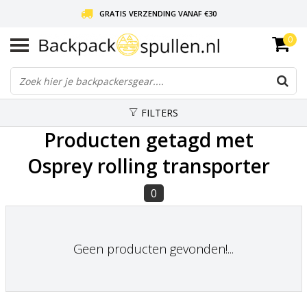
GRATIS VERZENDING VANAF €30
0
LIEFDE VOOR BACKPACKEN!
30 DAGEN GRATIS RETOUR
FILTERS
Producten getagd met
Osprey rolling transporter
0
Geen producten gevonden!...