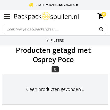
GRATIS VERZENDING VANAF €30
0
LIEFDE VOOR BACKPACKEN!
30 DAGEN GRATIS RETOUR
FILTERS
Producten getagd met
Osprey Poco
0
Geen producten gevonden!...