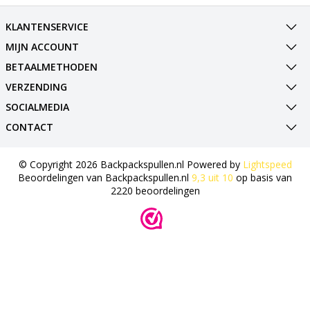
KLANTENSERVICE
MIJN ACCOUNT
BETAALMETHODEN
VERZENDING
SOCIALMEDIA
CONTACT
© Copyright 2026 Backpackspullen.nl Powered by
Lightspeed
Beoordelingen van
Backpackspullen.nl
9,3
uit
10
op basis van
2220
beoordelingen