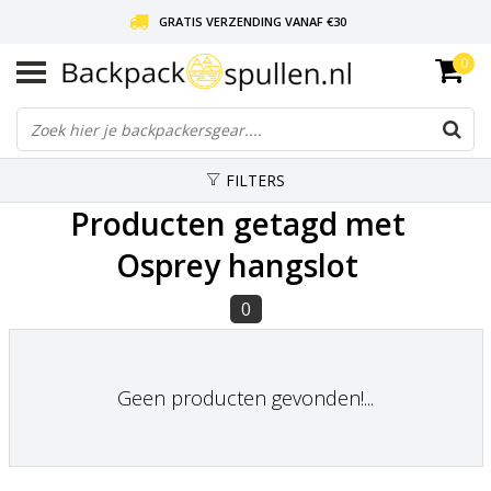
GRATIS VERZENDING VANAF €30
0
LIEFDE VOOR BACKPACKEN!
30 DAGEN GRATIS RETOUR
FILTERS
Producten getagd met
Osprey hangslot
0
Geen producten gevonden!...