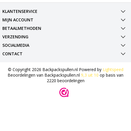
KLANTENSERVICE
MIJN ACCOUNT
BETAALMETHODEN
VERZENDING
SOCIALMEDIA
CONTACT
© Copyright 2026 Backpackspullen.nl Powered by
Lightspeed
Beoordelingen van
Backpackspullen.nl
9,3
uit
10
op basis van
2220
beoordelingen