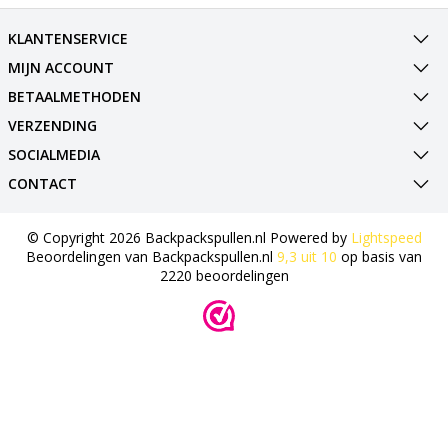
KLANTENSERVICE
MIJN ACCOUNT
BETAALMETHODEN
VERZENDING
SOCIALMEDIA
CONTACT
© Copyright 2026 Backpackspullen.nl Powered by
Lightspeed
Beoordelingen van
Backpackspullen.nl
9,3
uit
10
op basis van
2220
beoordelingen