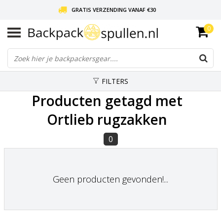
GRATIS VERZENDING VANAF €30
0
LIEFDE VOOR BACKPACKEN!
30 DAGEN GRATIS RETOUR
FILTERS
Producten getagd met
Ortlieb rugzakken
0
Geen producten gevonden!...